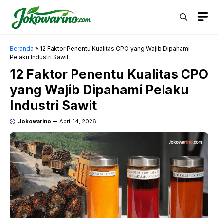
Langsung
M
ke
isi
Beranda
»
12 Faktor Penentu Kualitas CPO yang Wajib Dipahami
Pelaku Industri Sawit
12 Faktor Penentu Kualitas CPO
yang Wajib Dipahami Pelaku
Industri Sawit
Jokowarino
April 14, 2026