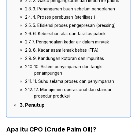
2. Waktu pengangkutan dari kebun ke pabrik
3. Penanganan buah sebelum pengolahan
4. Proses perebusan (sterilisasi)
5. Efisiensi proses pengepresan (pressing)
6. Kebersihan alat dan fasilitas pabrik
7. Pengendalian kadar air dalam minyak
8. Kadar asam lemak bebas (FFA)
9. Kandungan kotoran dan impuritas
10. Sistem penyimpanan dan tangki
penampungan
11. Suhu selama proses dan penyimpanan
12. Manajemen operasional dan standar
prosedur produksi
Penutup
Apa itu CPO (Crude Palm Oil)?