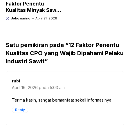
Faktor Penentu
Kualitas Minyak Sawit
Mentah yang Wajib
Jokowarino
April 21, 2026
Dipahami
Satu pemikiran pada “12 Faktor Penentu
Kualitas CPO yang Wajib Dipahami Pelaku
Industri Sawit”
rubi
April 16, 2026 pada 5:03 am
Terima kasih, sangat bermanfaat sekali informasinya
Reply