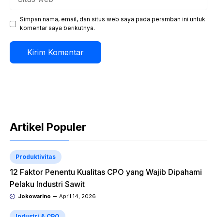
web
Simpan nama, email, dan situs web saya pada peramban ini untuk
komentar saya berikutnya.
Artikel Populer
Produktivitas
12 Faktor Penentu Kualitas CPO yang Wajib Dipahami
Pelaku Industri Sawit
Jokowarino
April 14, 2026
Industri & CPO