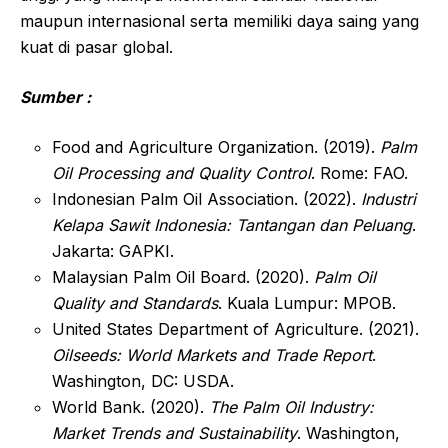
maupun internasional serta memiliki daya saing yang
kuat di pasar global.
Sumber :
Food and Agriculture Organization
. (2019).
Palm
Oil Processing and Quality Control
. Rome: FAO.
Indonesian Palm Oil Association
. (2022).
Industri
Kelapa Sawit Indonesia: Tantangan dan Peluang
.
Jakarta: GAPKI.
Malaysian Palm Oil Board
. (2020).
Palm Oil
Quality and Standards
. Kuala Lumpur: MPOB.
United States Department of Agriculture
. (2021).
Oilseeds: World Markets and Trade Report
.
Washington, DC: USDA.
World Bank
. (2020).
The Palm Oil Industry:
Market Trends and Sustainability
. Washington,