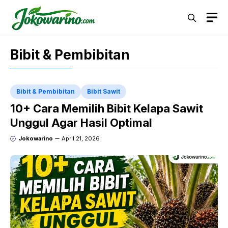
Langsung
M
ke
isi
Bibit & Pembibitan
Bibit & Pembibitan
Bibit Sawit
10+ Cara Memilih Bibit Kelapa Sawit
Unggul Agar Hasil Optimal
Jokowarino
April 21, 2026