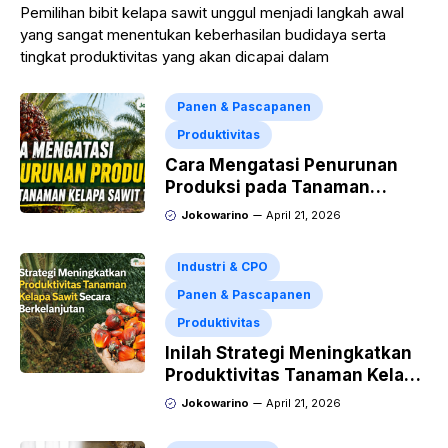
Pemilihan bibit kelapa sawit unggul menjadi langkah awal
yang sangat menentukan keberhasilan budidaya serta
tingkat produktivitas yang akan dicapai dalam
Panen & Pascapanen
Produktivitas
Cara Mengatasi Penurunan
Produksi pada Tanaman
Kelapa Sawit Tua
Jokowarino
April 21, 2026
Industri & CPO
Panen & Pascapanen
Produktivitas
Inilah Strategi Meningkatkan
Produktivitas Tanaman Kelapa
Sawit Secara Berkelanjutan
Jokowarino
April 21, 2026