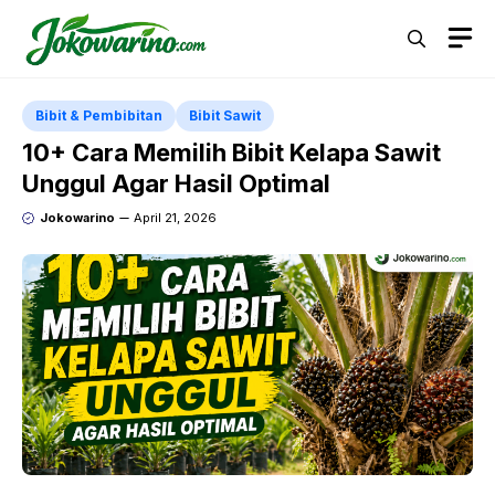
Langsung
M
ke
isi
Bibit & Pembibitan
Bibit Sawit
10+ Cara Memilih Bibit Kelapa Sawit
Unggul Agar Hasil Optimal
Jokowarino
April 21, 2026